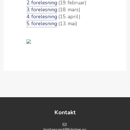
2. forelesning
(19. februar)
MIN SIDE
3. forelesning
(18. mars)
4. forelesning
(15. april)
5. forelesning
(13. mai)
Kontakt
kristiansand@frikirken.no